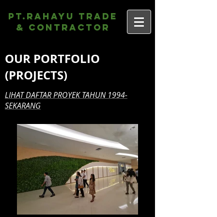
PT.Rahayu Trade
& Contractor
OUR PORTFOLIO
(PROJECTS)
LIHAT DAFTAR PROYEK TAHUN 1994-
SEKARANG