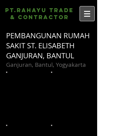
PT.Rahayu Trade
& Contractor
PEMBANGUNAN RUMAH
SAKIT ST. ELISABETH
GANJURAN, BANTUL
Ganjuran, Bantul, Yogyakarta