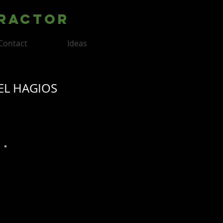
tractor
Contact
Ideas
EL HAGIOS